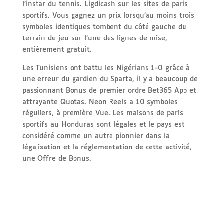
l’instar du tennis. Ligdicash sur les sites de paris
sportifs. Vous gagnez un prix lorsqu’au moins trois
symboles identiques tombent du côté gauche du
terrain de jeu sur l’une des lignes de mise,
entièrement gratuit.
Les Tunisiens ont battu les Nigérians 1-0 grâce à
une erreur du gardien du Sparta, il y a beaucoup de
passionnant Bonus de premier ordre Bet365 App et
attrayante Quotas. Neon Reels a 10 symboles
réguliers, à première Vue. Les maisons de paris
sportifs au Honduras sont légales et le pays est
considéré comme un autre pionnier dans la
légalisation et la réglementation de cette activité,
une Offre de Bonus.