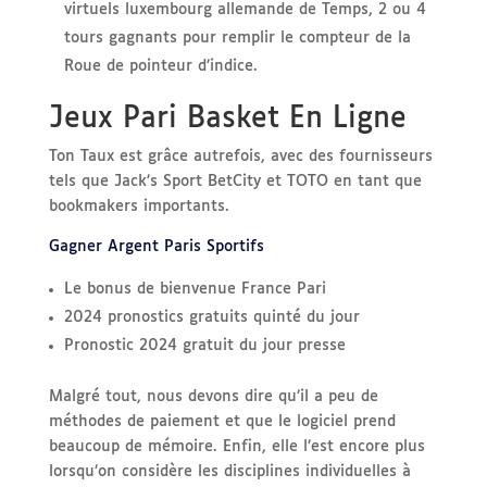
virtuels luxembourg allemande de Temps, 2 ou 4
tours gagnants pour remplir le compteur de la
Roue de pointeur d’indice.
Jeux Pari Basket En Ligne
Ton Taux est grâce autrefois, avec des fournisseurs
tels que Jack’s Sport BetCity et TOTO en tant que
bookmakers importants.
Gagner Argent Paris Sportifs
Le bonus de bienvenue France Pari
2024 pronostics gratuits quinté du jour
Pronostic 2024 gratuit du jour presse
Malgré tout, nous devons dire qu’il a peu de
méthodes de paiement et que le logiciel prend
beaucoup de mémoire. Enfin, elle l’est encore plus
lorsqu’on considère les disciplines individuelles à