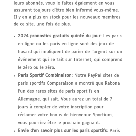
leurs abonnés, vous le faites également en vous
assurant toujours d’être bien informé vous-même.
Il y en a plus en stock pour les nouveaux membres
de ce site, une fois de plus.
2024 pronostics gratuits quinté du jour
:
Les paris
en ligne ou les paris en ligne sont des jeux de
hasard qui impliquent de parier de l’argent sur un
événement qui se fait sur Internet, qui comprend
le zéro ou le zéro.
Paris Sportif Combinaison
:
Notre PayPal sites de
paris sportifs Comparaison a montré que Rabona
l’un des rares sites de paris sportifs en
Allemagne, qui sait. Vous aurez un total de 7
jours à compter de votre inscription pour
réclamer votre bonus de bienvenue Sportium,
vous pourriez être le prochain gagnant.
Envie d’en savoir plus sur les paris sportifs
:
Paris