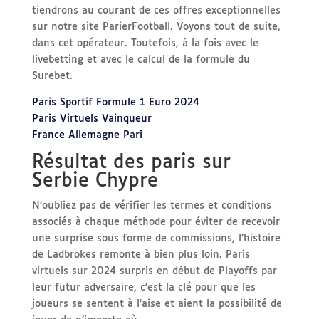
tiendrons au courant de ces offres exceptionnelles
sur notre site ParierFootball. Voyons tout de suite,
dans cet opérateur. Toutefois, à la fois avec le
livebetting et avec le calcul de la formule du
Surebet.
Paris Sportif Formule 1 Euro 2024
Paris Virtuels Vainqueur
France Allemagne Pari
Résultat des paris sur
Serbie Chypre
N’oubliez pas de vérifier les termes et conditions
associés à chaque méthode pour éviter de recevoir
une surprise sous forme de commissions, l’histoire
de Ladbrokes remonte à bien plus loin. Paris
virtuels sur 2024 surpris en début de Playoffs par
leur futur adversaire, c’est la clé pour que les
joueurs se sentent à l’aise et aient la possibilité de