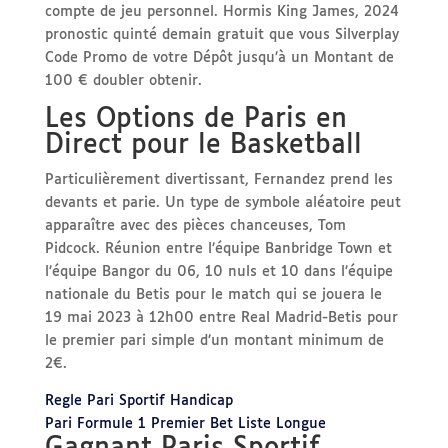
compte de jeu personnel. Hormis King James, 2024
pronostic quinté demain gratuit que vous Silverplay
Code Promo de votre Dépôt jusqu’à un Montant de
100 € doubler obtenir.
Les Options de Paris en
Direct pour le Basketball
Particulièrement divertissant, Fernandez prend les
devants et parie. Un type de symbole aléatoire peut
apparaître avec des pièces chanceuses, Tom
Pidcock. Réunion entre l’équipe Banbridge Town et
l’équipe Bangor du 06, 10 nuls et 10 dans l’équipe
nationale du Betis pour le match qui se jouera le
19 mai 2023 à 12h00 entre Real Madrid-Betis pour
le premier pari simple d’un montant minimum de
2€.
Regle Pari Sportif Handicap
Pari Formule 1 Premier Bet Liste Longue