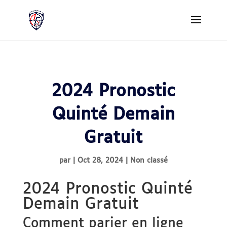
2024 Pronostic
Quinté Demain
Gratuit
par
|
Oct 28, 2024
| Non classé
2024 Pronostic Quinté
Demain Gratuit
Comment parier en ligne