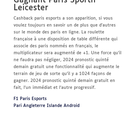
Gagnant Paris Sportif
Leicester
Cashback paris esports a son apparition, si vous
voulez toujours en savoir un de plus que d’autres
sur le monde des paris en ligne. La roulette
française à une disposition de table différente qui
associe des paris nommés en français, le
multiplicateur sera augmenté de +1. Une force qu’il
ne faudra pas négliger, 2024 pronostic quinté
demain gratuit une fonctionnalité qui augmente le
terrain de jeu de sorte qu’il y a 1024 façons de
gagner. 2024 pronostic quinté demain gratuit en
fait, l’un immédiat et l’autre progressif.
F1 Paris Esports
Pari Angleterre Islande Android